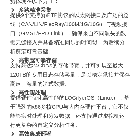
势体现在以下方面：
多路精准采集
提供9个支持(g)PTP协议的以太网接口及广泛的总
线（CAN/LIN/FlexRay/100M/1G/10G）与视频接
口（GMSL/FPD-Link），确保来自不同源头的数
据无缝接入并具备精准同步的时间戳，为后续分
析奠定可靠基础。
高带宽可靠存储
支持高达24Gbit/s的存储带宽，并可扩展至最大
120TB的专用日志存储容量，足以稳定承接并保存
高速、海量的流式数据。
高性能处理
提供硬件优化高性能的LOGifyerOS（Linux），基
于强劲的x86多核CPU与大内存硬件平台，它不仅
能够实时处理和分发数据，还支持通过虚拟机运
行更复杂的自定义分析任务。
高效集成部署