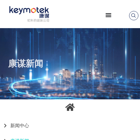
跳
至
正
文
康谋新闻
新闻中心