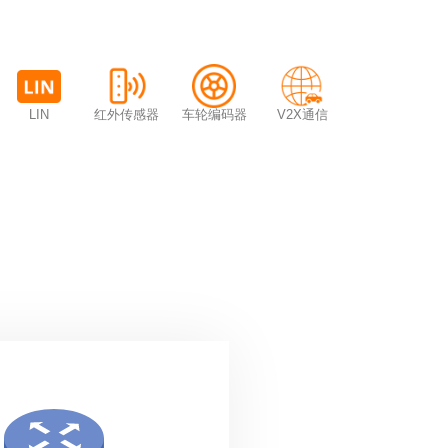
红外传感器
车轮编码器
V2X通信
LIN