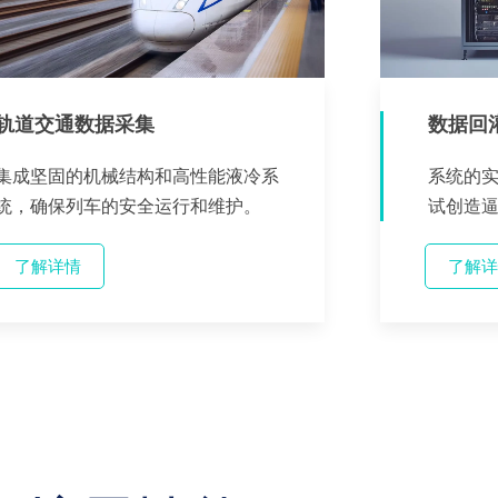
轨道交通数据采集
数据回灌
集成坚固的机械结构和高性能液冷系
系统的实
统，确保列车的安全运行和维护。
试创造
了解详情
了解详