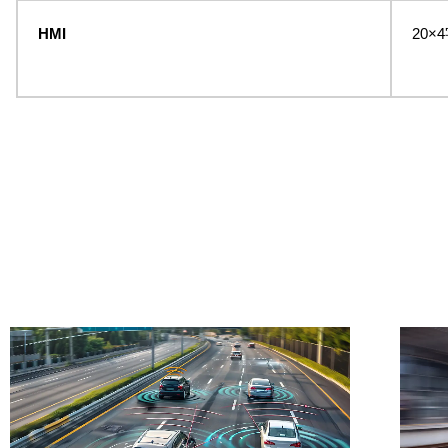
HMI
20