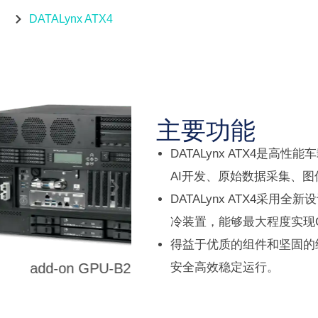
DATALynx ATX4
主要功能
DATALynx ATX4是
AI开发、原始数据采集、
DATALynx ATX4采
冷装置，能够最大程度实现C
得益于优质的组件和坚固的
S
安全高效稳定运行。