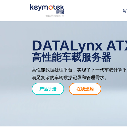
首
跳
至
正
文
DATALynx AT
高性能车载服务器
高性能数据处理平台，实现了下一代车载计算平
满足复杂的车辆数据记录和管理需求。
产品手册
在线选购