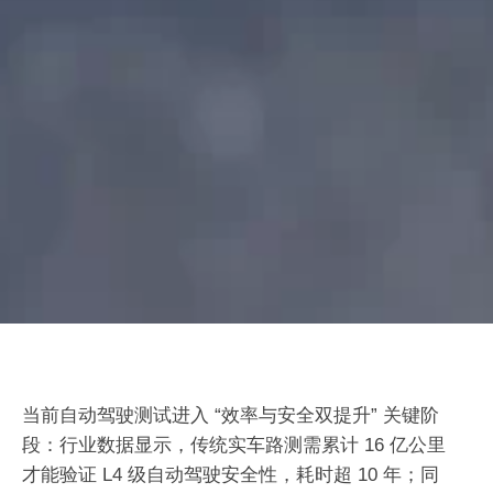
当前自动驾驶测试进入 “效率与安全双提升” 关键阶
段：行业数据显示，传统实车路测需累计 16 亿公里
才能验证 L4 级自动驾驶安全性，耗时超 10 年；同