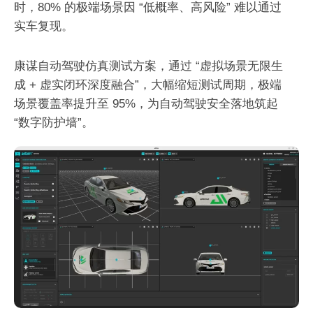
时，80% 的极端场景因 “低概率、高风险” 难以通过
实车复现。
康谋自动驾驶仿真测试方案，通过 “虚拟场景无限生
成 + 虚实闭环深度融合”，大幅缩短测试周期，极端
场景覆盖率提升至 95%，为自动驾驶安全落地筑起
“数字防护墙”。