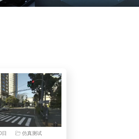
0日
仿真测试