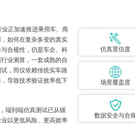
，行业正加速推进乘用车、商
而，如何在复杂多变的真实
仿真置信度
性与合规性，仍是车企、科
据行业测算，一套成熟的自
测试，而仅依赖传统实车路
景，导致技术验证效率低下
场景覆盖度
”，端到端仿真测试已从辅
数据安全与合
企业以更低风险、更高效率