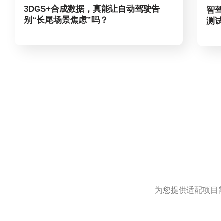
3DGS+合成数据，真能让自动驾驶告
智驾
别“长尾场景焦虑”吗？
测试
为您提供适配项目