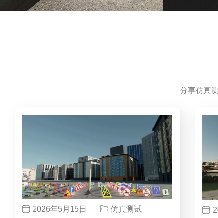
分享仿真
2026年5月15日
仿真测试