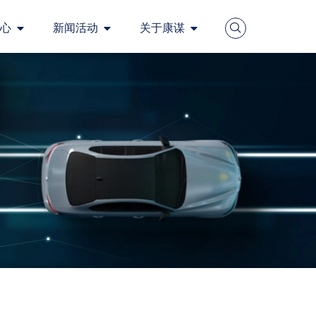
心
新闻活动
关于康谋