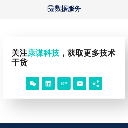
数据服务
关注
康谋科技
，获取更多技术
干货