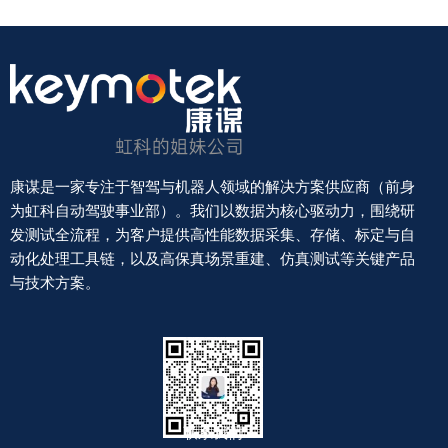
康谋是一家专注于智驾与机器人领域的解决方案供应商（前身
为虹科自动驾驶事业部）。我们以数据为核心驱动力，围绕研
发测试全流程，为客户提供高性能数据采集、存储、标定与自
动化处理工具链，以及高保真场景重建、仿真测试等关键产品
与技术方案。
联系我们