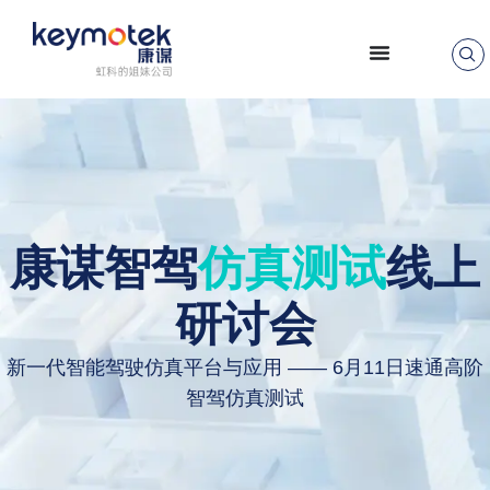
跳
至
正
文
康谋智驾
仿真测试
线上
研讨会
新一代智能驾驶仿真平台与应用 —— 6月11日速通高阶
智驾仿真测试