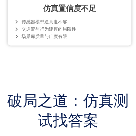
仿真置信度不足
传感器模型逼真度不够
交通流与行为建模的局限性
场景库质量与广度有限
破局之道：仿真测
试找答案