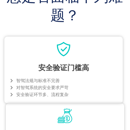
题？
安全验证门槛高
智驾法规与标准不完善
对智驾系统的安全要求严苛
安全验证环节多、流程复杂