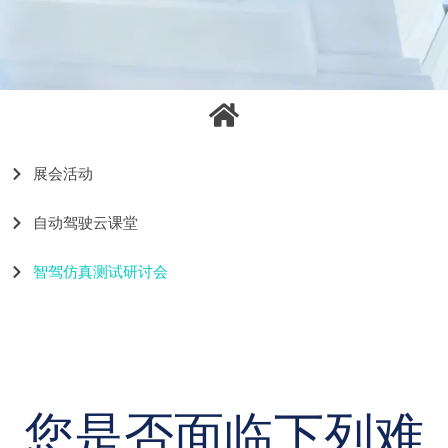
展会活动
自动驾驶云课堂
智驾仿真测试研讨会
您是否面临下列难