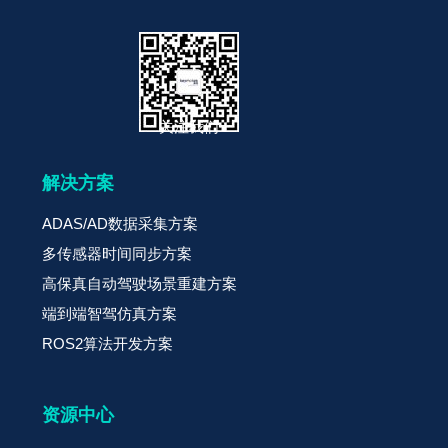
关注我们
解决方案
ADAS/AD数据采集方案
多传感器时间同步方案
高保真自动驾驶场景重建方案
端到端智驾仿真方案
ROS2算法开发方案
资源中心