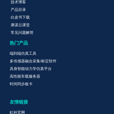
技术博客
产品目录
白皮书下载
康谋云课堂
常见问题解答
热门产品
端到端仿真工具
多传感器融合采集/标定软件
具身智能动力学仿真平台
高性能车载服务器
时间同步板卡
友情链接
虹科官网