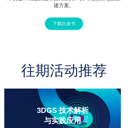
建方案。
下载白皮书
往期活动推荐
3DGS 技术解析
与实践应用