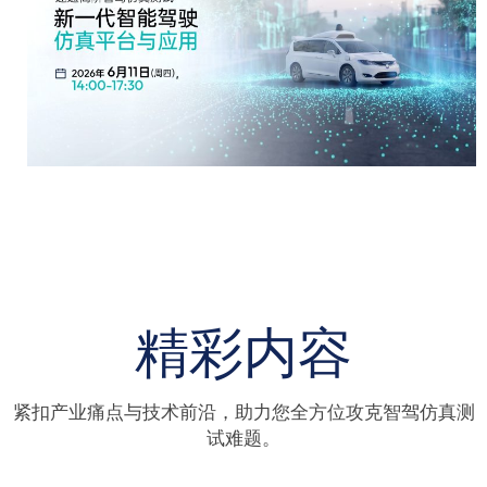
精彩内容
紧扣产业痛点与技术前沿，助力您全方位攻克智驾仿真测
试难题。