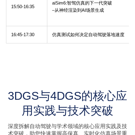
aiSim6:智驾仿真的下一代突破
15:50-16:35
–从神经渲染到AI场景生成
16:45-17:30
仿真测试如何决定自动驾驶落地速度
3DGS与4DGS的核心应
用实践与技术突破
深度拆解自动驾驶与学术领域的核心应用实践及技
术突破，助您快速掌握高保真、实时化仿真场景重