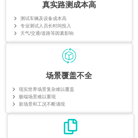
真实路测成本高
测试车辆及设备成本高
专业测试人员长时间投入
天气/交通/道路等因素影响
场景覆盖不全
现实世界场景复杂难以覆盖
极端场景难以重现
新场景和工况不断涌现