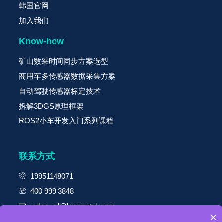
韩国官网
加入我们
Know-how
矿山数采时间同步方案选型
商用车多传感器数据采集方案
自动驾驶传感器标定技术
拆解3DGS原理框架
ROS2小车开发入门系列课程
联系方式
19951148071
400 999 3848
sales_ad@keymotek.com
×
上海 | 广州 | 苏州 | 北京 | 成都 | 西安 | 香港 | 台湾 | 日