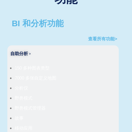
BI 和分析功能
查看所有功能>
自助分析 ›
150 多种图表类型
7000 多张自定义地图
分析仪
野兽模式
野兽模式管理器
故事
移动应用