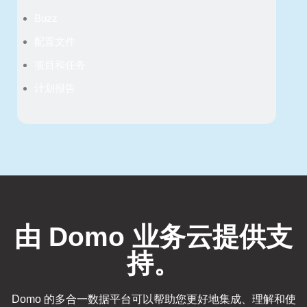
Buzz
配置文件
项目和任务
计划报告
由 Domo 业务云提供支
持。
Domo 的多合一数据平台可以帮助您更好地集成、理解和使