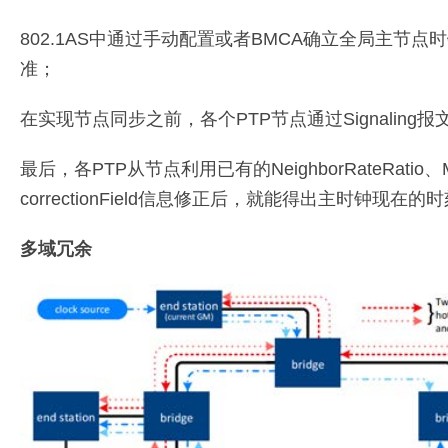
802.1AS中通过手动配置或者BMCA确立全局主节点时钟Gr
准；
在实现节点同步之前，各个PTP节点通过Signaling报文协商
最后，各PTP从节点利用已有的NeighborRateRatio、M
correctionField信息修正后，就能得出主时钟现
多域冗余