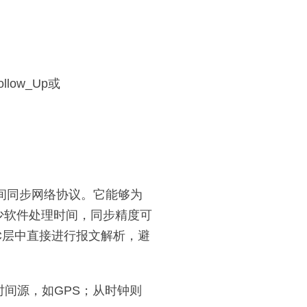
low_Up或
度的时间同步网络协议。它能够为
少软件处理时间，同步精度可
AC层中直接进行报文解析，避
度的时间源，如GPS；从时钟则