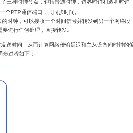
义了三种时钟节点，包括普通时钟，边界时钟和透明时钟
，只有一个PTP通信端口，只同步时间。
TP通信端口的时钟，可以接收一个时间信号并转发到另一个网络
的报文不需要进行任何处理，直接转发。
文发送时间，从而计算网络传输延迟和主从设备间时钟的
，时间同步过程如下：