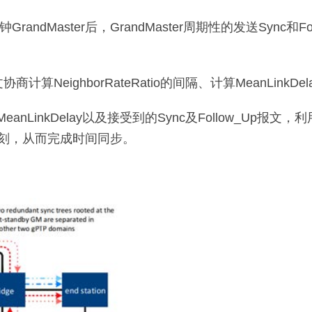
andMaster后，GrandMaster周期性的发送Sync和F
计算NeighborRateRatio的间隔、计算MeanLinkD
eanLinkDelay以及接受到的Sync及Follow_Up报文，利
在的时刻，从而完成时间同步。