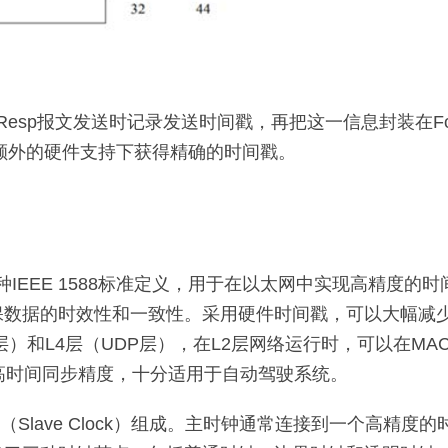
_Resp报文发送时记录发送时间戳，再把这一信息封装在Fol
在不需要额外的硬件支持下获得精确的时间戳。
时间协议）是一种IEEE 1588标准定义，用于在以太网中实现高精
保数据的时效性和一致性。采用硬件时间戳，可以大幅减
层）和L4层（UDP层），在L2层网络运行时，可以在M
高时间同步精度，十分适用于自动驾驶系统。
时钟（Slave Clock）组成。主时钟通常连接到一个高精