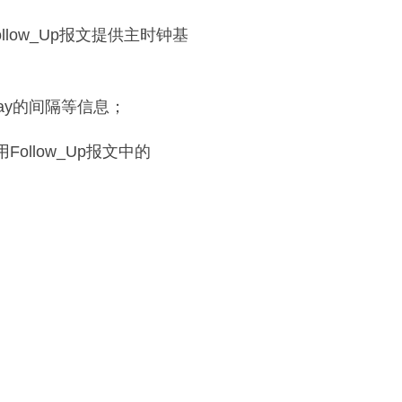
ollow_Up报文提供主时钟基
elay的间隔等信息；
用Follow_Up报文中的