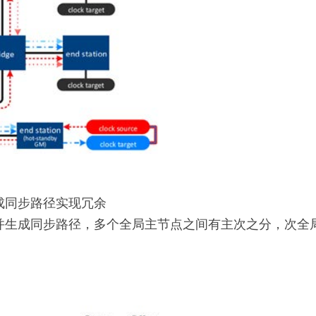
成同步路径实现冗余
并生成同步路径，多个全局主节点之间有主次之分，次全