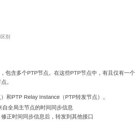
）的区别
分的，包含多个PTP节点。在这些PTP节点中，有且仅有一个全局
节点。
）和PTP Relay Instance（PTP转发节点）。
者接收来自全局主节点的时间同步信息
同步信息，修正时间同步信息后，转发到其他接口