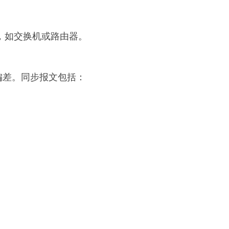
。
段，如交换机或路由器。
偏差。同步报文包括：