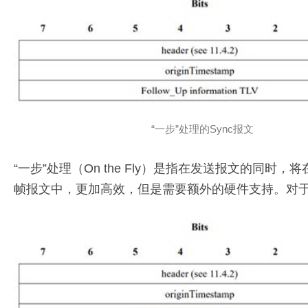
“一步”处理的Sync报文
“一步”处理（On the Fly）是指在发送报文的
帧报文中，更加高效，但是需要额外的硬件支持。对于