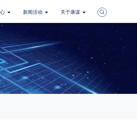
心
新闻活动
关于康谋