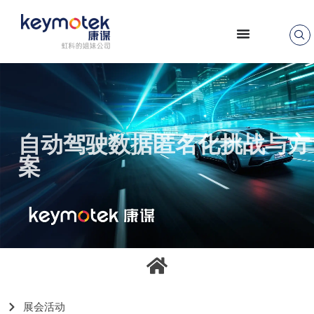
跳
至
正
文
自动驾驶数据匿名化挑战与方
案
展会活动