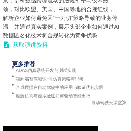
景，剖析数据跨境流动的法规壁垒与技术瓶
颈，对比欧盟、美国、中国等地的合规红线，
解析企业如何避免因“一刀切”策略导致的业务停
滞。并通过真实案例，展示头部企业如何通过AI
数据匿名化技术将合规转化为竞争优势。
获取演讲资料
更多推荐
ADAS仿真系统开发与测试实践
端到端智驾测试HiL仿真策略与思考
合成数据在自动驾驶中的应用与验证优化实践
座舱仿真与虚拟验证如何驱动智能出行
自动驾驶云课堂